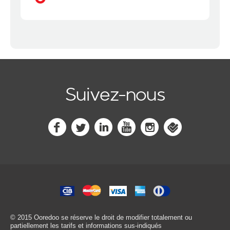
Suivez-nous
© 2015 Ooredoo
se réserve le droit de modifier totalement ou
partiellement les tarifs et informations sus-indiqués