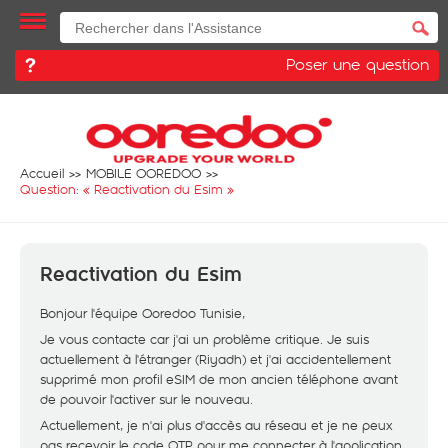
Poser une question
Accueil
MOBILE OOREDOO
Question: «
Reactivation du Esim
»
Reactivation du Esim
Bonjour l'équipe Ooredoo Tunisie,
​Je vous contacte car j'ai un problème critique. Je suis
actuellement à l'étranger (Riyadh) et j'ai accidentellement
supprimé mon profil eSIM de mon ancien téléphone avant
de pouvoir l'activer sur le nouveau.
​Actuellement, je n'ai plus d'accès au réseau et je ne peux
pas recevoir le code OTP pour me connecter à l'application