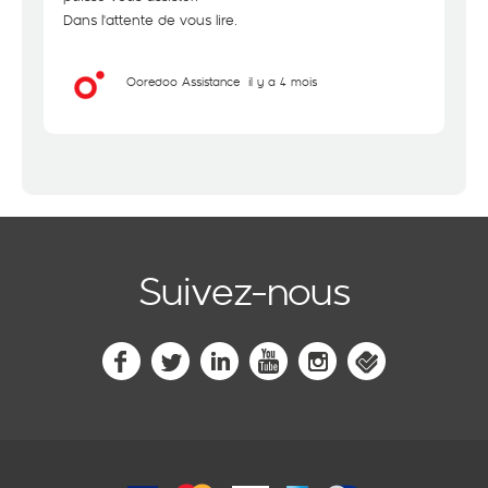
Dans l'attente de vous lire.
Ooredoo Assistance
il y a 4 mois
Suivez-nous