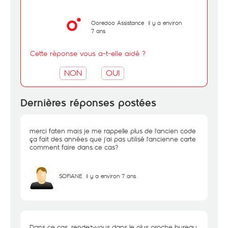
Ooredoo Assistance
il y a environ
7 ans
Cette réponse vous a-t-elle aidé ?
NON
OUI
Dernières réponses postées
merci faten mais je me rappelle plus de l'ancien code
ça fait des années que j'ai pas utilisé l'ancienne carte
comment faire dans ce cas?
SOFIANE
il y a environ 7 ans
Dans ce cas, rendez-vous dans le plus proche bureau