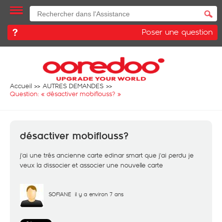
Poser une question
Accueil
AUTRES DEMANDES
Question: «
désactiver mobiflouss?
»
désactiver mobiflouss?
j'ai une trés ancienne carte edinar smart que j'ai perdu je
veux la dissocier et associer une nouvelle carte
SOFIANE
il y a environ 7 ans