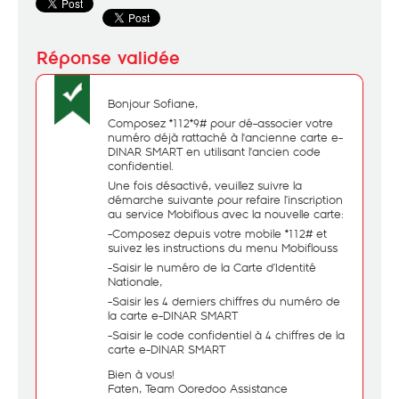
Bonjour Sofiane,
Composez *112*9# pour dé-associer votre
numéro déjà rattaché à l'ancienne carte e-
DINAR SMART en utilisant l'ancien code
confidentiel.
Une fois désactivé, veuillez suivre la
démarche suivante pour refaire l’inscription
au service Mobiflous avec la nouvelle carte:
-Composez depuis votre mobile *112# et
suivez les instructions du menu Mobiflouss
-Saisir le numéro de la Carte d’Identité
Nationale,
-Saisir les 4 derniers chiffres du numéro de
la carte e-DINAR SMART
-Saisir le code confidentiel à 4 chiffres de la
carte e-DINAR SMART
Bien à vous!
Faten, Team Ooredoo Assistance