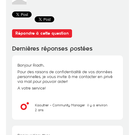
Répondre à cette question
Dernières réponses postées
Bonjour Riadh,
Pour des raisons de confidentialité de vos données
personnelles, je vous invite à me contacter en privé
via mail pour pouvoir aider!
A votre service!
Kaouther - Community Manager
il y a environ
2 ans