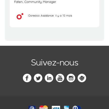
Faten, Community Manager
Ooredoo Assistance
il y a 10 mois
Suivez-nous