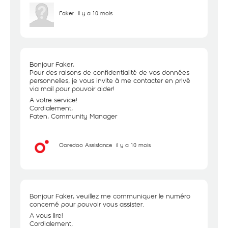
Faker
il y a 10 mois
Bonjour Faker,
Pour des raisons de confidentialité de vos données
personnelles, je vous invite à me contacter en privé
via mail pour pouvoir aider!
A votre service!
Cordialement,
Faten, Community Manager
Ooredoo Assistance
il y a 10 mois
Bonjour Faker, veuillez me communiquer le numéro
concerné pour pouvoir vous assister.
A vous lire!
Cordialement,