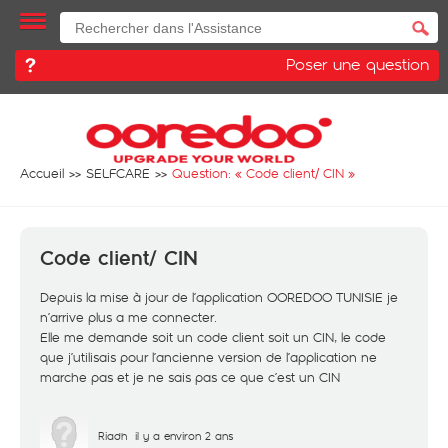
Poser une question
Accueil
SELFCARE
Question: «
Code client/ CIN
»
Code client/ CIN
Depuis la mise à jour de l’application OOREDOO TUNISIE je
n’arrive plus a me connecter.
Elle me demande soit un code client soit un CIN, le code
que j’utilisais pour l’ancienne version de l’application ne
marche pas et je ne sais pas ce que c’est un CIN
Riadh
il y a environ 2 ans