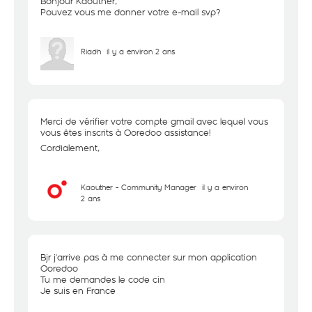
Bonjour Kaouther,
Pouvez vous me donner votre e-mail svp?
Riadh
il y a environ 2 ans
Merci de vérifier votre compte gmail avec lequel vous
vous êtes inscrits à Ooredoo assistance!
Cordialement,
Kaouther - Community Manager
il y a environ
2 ans
Bjr j'arrive pas à me connecter sur mon application
Ooredoo
Tu me demandes le code cin
Je suis en France